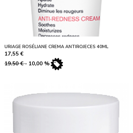
URIAGE ROSÉLIANE CREMA ANTIROJECES 40ML
17,55 €
19.50 €
- 10,00 %