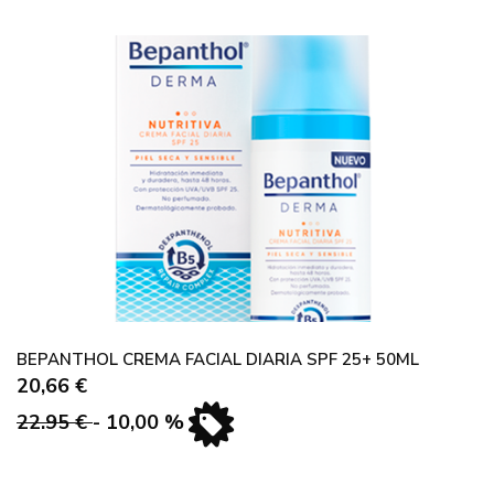
BEPANTHOL CREMA FACIAL DIARIA SPF 25+ 50ML
20,66 €
22.95 €
- 10,00 %