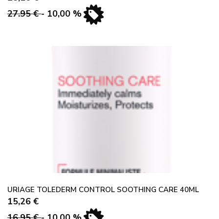
27.95 €
- 10,00 %
URIAGE TOLEDERM CONTROL SOOTHING CARE 40ML
15,26 €
16.95 €
- 10,00 %