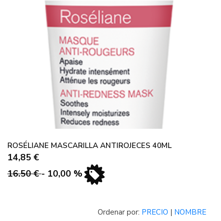
ROSÉLIANE MASCARILLA ANTIROJECES 40ML
14,85 €
16.50 €
- 10,00 %
Ordenar por:
PRECIO
|
NOMBRE