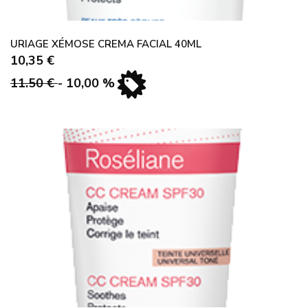
URIAGE XÉMOSE CREMA FACIAL 40ML
10,35 €
11.50 €
- 10,00 %