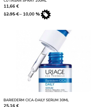
CUTAGAN SPRAY 100ML
11,66 €
12.95 €
- 10,00 %
BARIEDERM CICA-DAILY SERUM 30ML
25,16 €