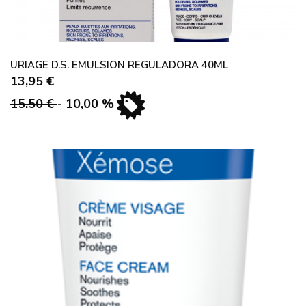
URIAGE D.S. EMULSION REGULADORA 40ML
13,95 €
15.50 €
- 10,00 %