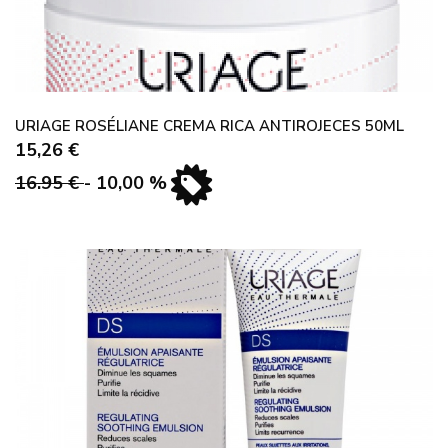
URIAGE ROSÉLIANE CREMA RICA ANTIROJECES 50ML
15,26 €
16.95 €
- 10,00 %