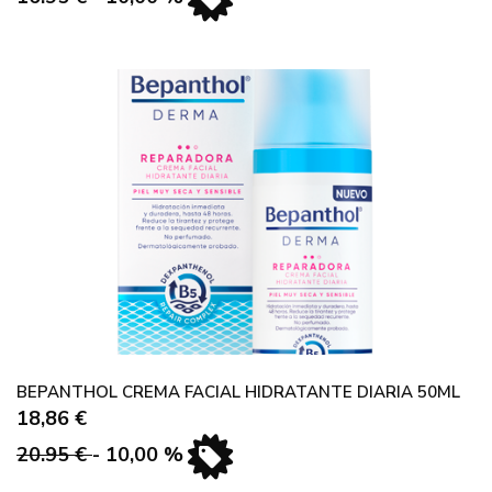
BEPANTHOL CREMA FACIAL HIDRATANTE DIARIA 50ML
18,86 €
20.95 €
- 10,00 %