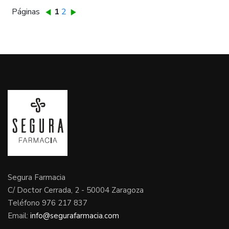
Páginas
1
2
Segura Farmacia
C/ Doctor Cerrada, 2 - 50004 Zaragoza
Teléfono 976 217 837
Email:
info@segurafarmacia.com