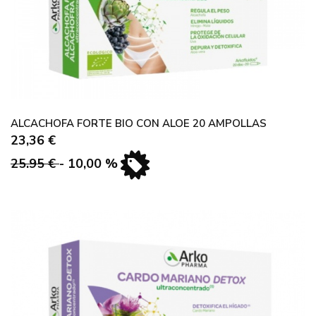
ALCACHOFA FORTE BIO CON ALOE 20 AMPOLLAS
23,36 €
25.95 €
- 10,00 %