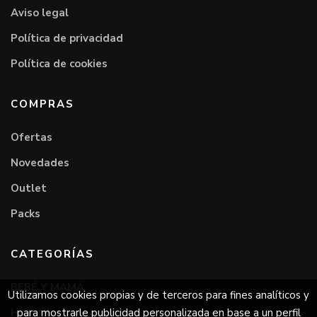
Aviso legal
Política de privacidad
Política de cookies
COMPRAS
Ofertas
Novedades
Outlet
Packs
CATEGORÍAS
BEBÉ Y MAMÁ
Utilizamos cookies propias y de terceros para fines analíticos y
HIGIENE
para mostrarle publicidad personalizada en base a un perfil