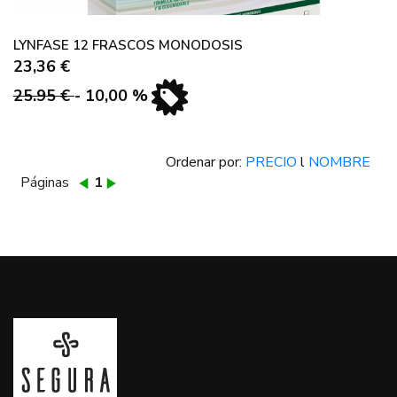
LYNFASE 12 FRASCOS MONODOSIS
23,36 €
25.95 €
- 10,00 %
Ordenar por:
PRECIO
l
NOMBRE
Páginas
1