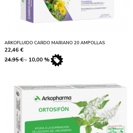
ARKOFLUIDO CARDO MARIANO 20 AMPOLLAS
22,46 €
24.95 €
- 10,00 %