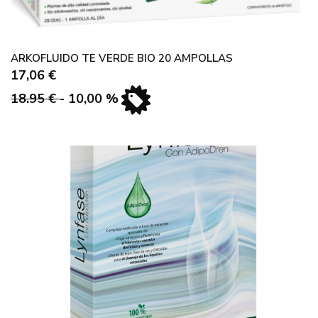
ARKOFLUIDO TE VERDE BIO 20 AMPOLLAS
17,06 €
18.95 €
- 10,00 %