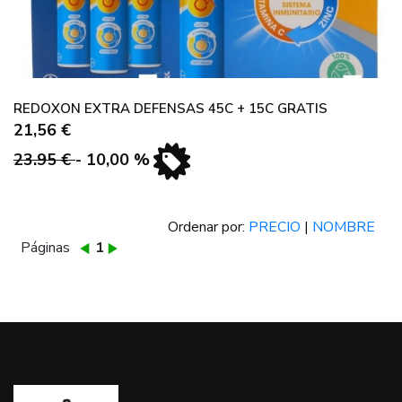
REDOXON EXTRA DEFENSAS 45C + 15C GRATIS
21,56 €
23.95 €
- 10,00 %
Ordenar por:
PRECIO
|
NOMBRE
Páginas
1