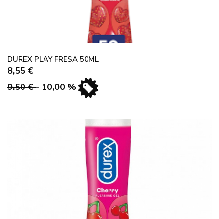
DUREX PLAY FRESA 50ML
8,55 €
9.50 €
- 10,00 %