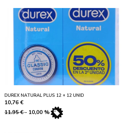
DUREX NATURAL PLUS 12 + 12 UNID
10,76 €
11.95 €
- 10,00 %