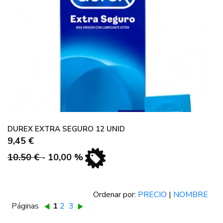
DUREX EXTRA SEGURO 12 UNID
9,45 €
10.50 €
- 10,00 %
Ordenar por:
PRECIO
|
NOMBRE
Páginas
1
2
3