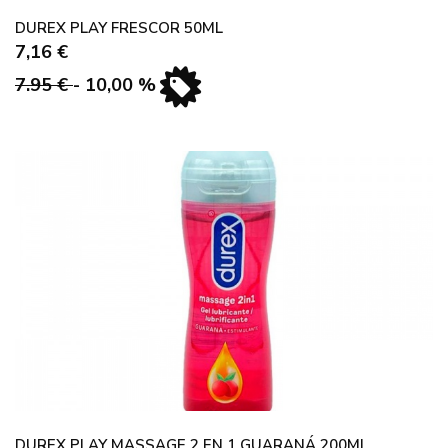
DUREX PLAY FRESCOR 50ML
7,16 €
7.95 €
- 10,00 %
DUREX PLAY MASSAGE 2 EN 1 GUARANÁ 200ML