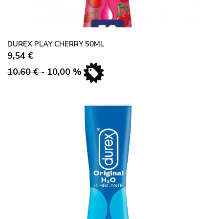
DUREX PLAY CHERRY 50ML
9,54 €
10.60 €
- 10,00 %