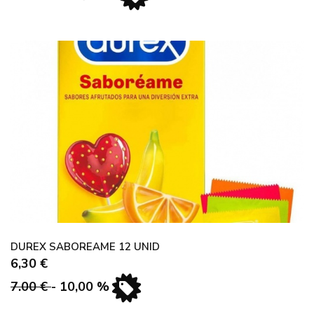
DUREX SABOREAME 12 UNID
6,30 €
7.00 €
- 10,00 %