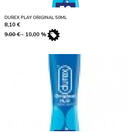
DUREX PLAY ORIGINAL 50ML
8,10 €
9.00 €
- 10,00 %